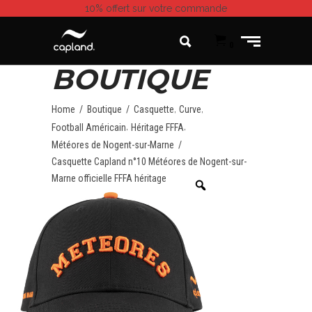
10% offert
sur votre commande
0
BOUTIQUE
,
,
Home
/
Boutique
/
Casquette
Curve
,
,
Football Américain
Héritage FFFA
Météores de Nogent-sur-Marne
/
Casquette Capland n°10 Météores de Nogent-sur-
Marne officielle FFFA héritage