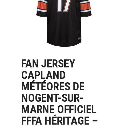
FAN JERSEY
CHOIX DES OPTIONS
CAPLAND
MÉTÉORES DE
NOGENT-SUR-
MARNE OFFICIEL
FFFA HÉRITAGE –