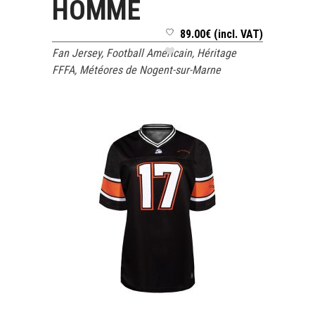
HOMME
89.00
€
(incl. VAT)
Fan Jersey
,
Football Américain
,
Héritage
FFFA
,
Météores de Nogent-sur-Marne