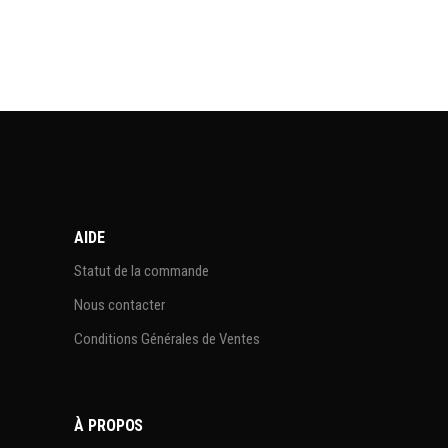
AIDE
Statut de la commande
Nous contacter
Conditions Générales de Ventes
À PROPOS