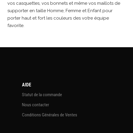
vos casquettes, vos bonnets et même vos maillots de
supporter en taille Homme, Femme et Enfant pour
porter haut et fort les couleurs des votre équipe
favorite.
AIDE
Statut de la commande
Nous contacter
Conditions Générales de Ventes