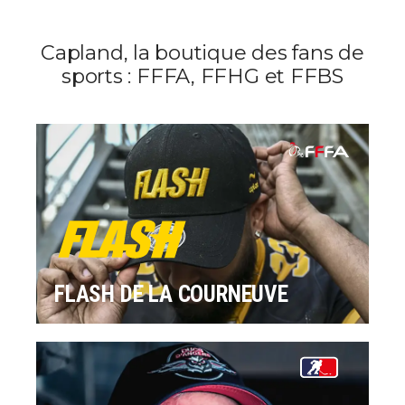
Capland, la boutique des fans de
sports : FFFA, FFHG et FFBS
FLASH DE LA COURNEUVE