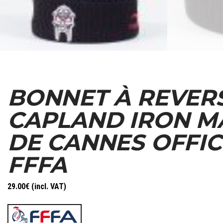
BONNET À REVER
CAPLAND IRON M
DE CANNES OFFIC
FFFA
29.00
€
(incl. VAT)