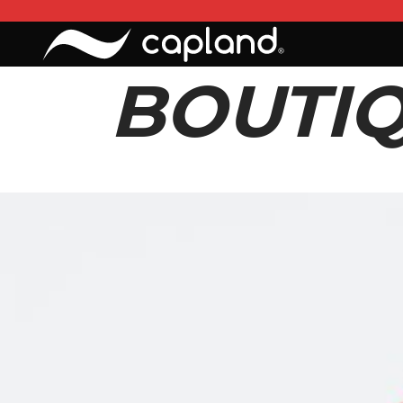
BOUTI