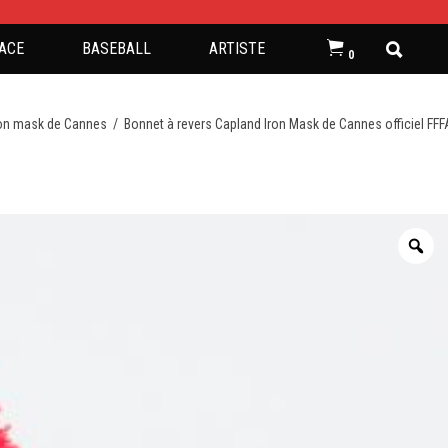
ACE
BASEBALL
ARTISTE
0
ron mask de Cannes
/
Bonnet à revers Capland Iron Mask de Cannes officiel FFF