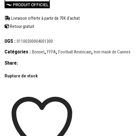
Livraison offerte à partir de 70€ d’achat
Retour gratuit
UGS :
01100200004001300
Catégories :
,
,
,
Bonnet
FFFA
Football Américain
Iron mask de Cannes
Share:
Rupture de stock