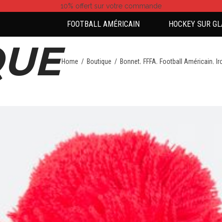
10% offert
sur votre commande
FOOTBALL AMÉRICAIN
HOCKEY SUR GL
QUE
,
,
,
Home
/
Boutique
/
Bonnet
FFFA
Football Américain
I