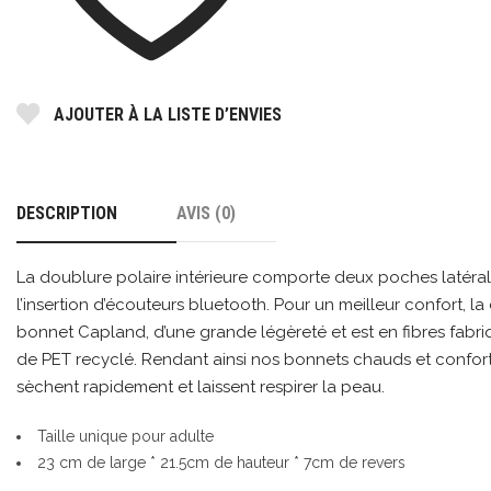
AJOUTER À LA LISTE D’ENVIES
DESCRIPTION
AVIS (0)
La doublure polaire intérieure comporte deux poches latéra
l’insertion d’écouteurs bluetooth. Pour un meilleur confort, l
bonnet Capland, d’une grande légèreté et est en fibres fabriq
de PET recyclé. Rendant ainsi nos bonnets chauds et conforta
sèchent rapidement et laissent respirer la peau.
Taille unique pour adulte
23 cm de large * 21.5cm de hauteur * 7cm de revers