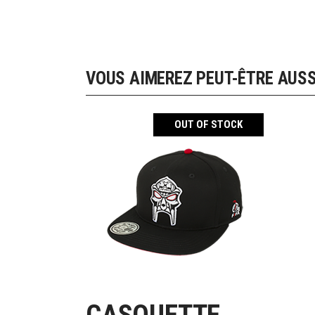
VOUS AIMEREZ PEUT-ÊTRE AUS
OUT OF STOCK
LIRE LA SUITE