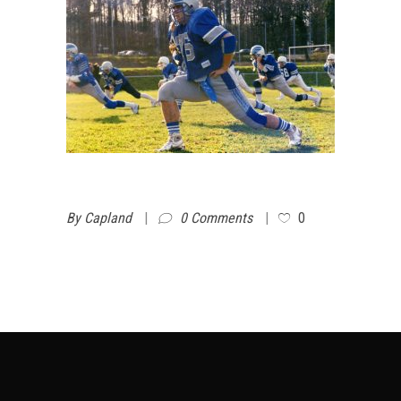
By
Capland
0 Comments
0