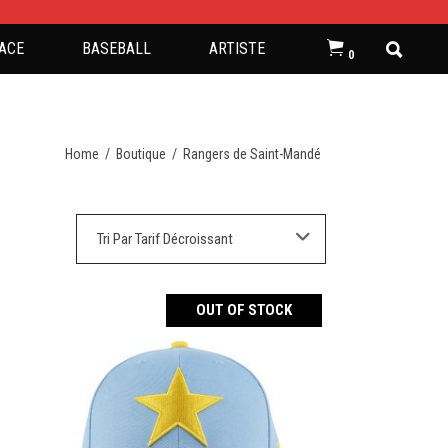
ACE
BASEBALL
ARTISTE
0
Home
/
Boutique
/
Rangers de Saint-Mandé
Tri Par Tarif Décroissant
OUT OF STOCK