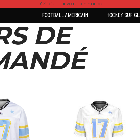
10% offert
sur votre commande
FOOTBALL AMÉRICAIN
HOCKEY SUR GL
RS DE
-MANDÉ