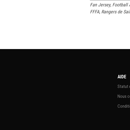
Fan Jersey
,
Football
FFFA
,
Rangers de Sa
AIDE
Statut
Nous c
Conditi