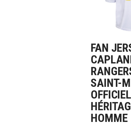
FAN JER
CHOIX DE
CAPLAN
RANGER
SAINT-
OFFICIEL
HÉRITAG
HOMME