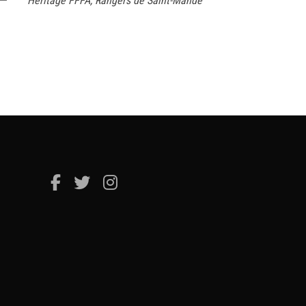
Héritage FFFA
,
Rangers de Saint-Mandé