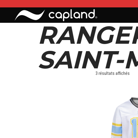
RANGE
SAINT
3 résultats affichés