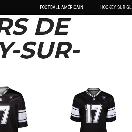
FOOTBALL AMÉRICAIN
HOCKEY SUR GL
RS DE
Y-SUR-