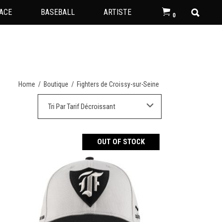
ACE
BASEBALL
ARTISTE
0
Home
/
Boutique
/
Fighters de Croissy-sur-Seine
Tri Par Tarif Décroissant
OUT OF STOCK