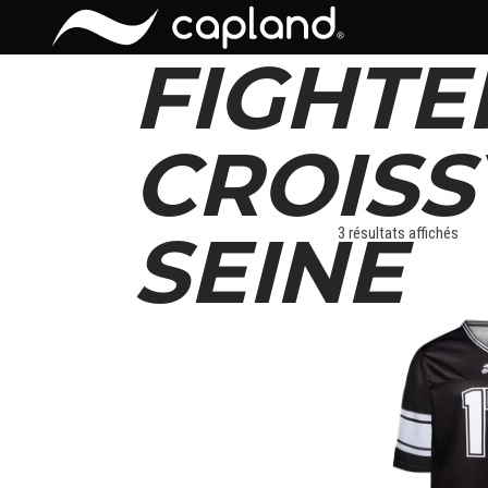
FIGHTE
CROISS
SEINE
3 résultats affichés