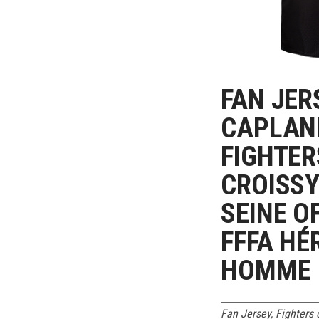
FAN JER
CHOIX DE
CAPLAN
FIGHTER
CROISSY
SEINE OF
FFFA HÉ
HOMME
Fan Jersey
,
Fighters 