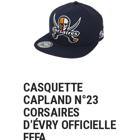
CASQUETTE
LIRE LA SUITE
CAPLAND N°23
CORSAIRES
D’ÉVRY OFFICIELLE
FFFA