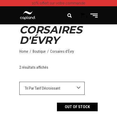
10% offert
sur votre commande
0
CORSAIRES
D'ÉVRY
Home
/
Boutique
/
Corsaires d'Évry
2 résultats affichés
Tri Par Tarif Décroissant
OUT OF STOCK