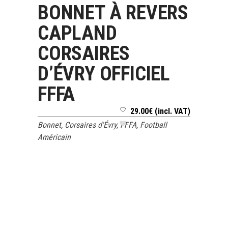
BONNET À REVERS
LIRE LA SUITE
CAPLAND
CORSAIRES
D’ÉVRY OFFICIEL
FFFA
29.00
€
(incl. VAT)
Bonnet
,
Corsaires d'Évry
,
FFFA
,
Football
Américain