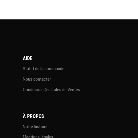
AIDE
Statut de la commande
Nous contacter
Conditions Générales de Ventes
À PROPOS
Notre histoire
Mentions légales