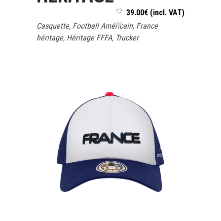
39.00
€
(incl. VAT)
Casquette
,
Football Américain
,
France
héritage
,
Héritage FFFA
,
Trucker