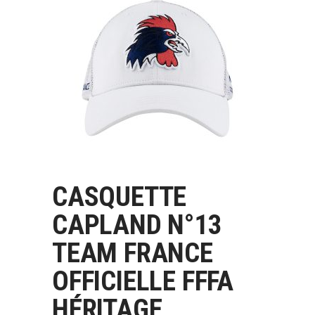
CASQUETTE
LIRE LA SUITE
CAPLAND N°13
TEAM FRANCE
OFFICIELLE FFFA
HÉRITAGE