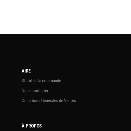
AIDE
Statut de la commande
Nous contacter
Conditions Générales de Ventes
À PROPOS