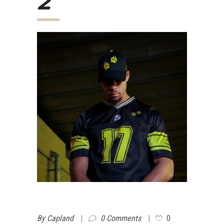
2
By
Capland
0 Comments
0