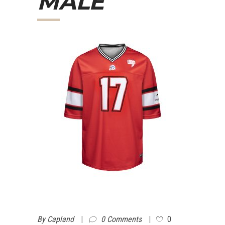
MALE
By
Capland
0 Comments
0