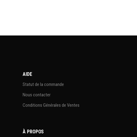
AIDE
Statut de la commande
Nous contacter
Conditions Générales de Ventes
À PROPOS