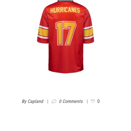
By
Capland
0 Comments
0