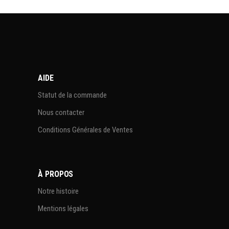
AIDE
Statut de la commande
Nous contacter
Conditions Générales de Ventes
À PROPOS
Notre histoire
Mentions légales