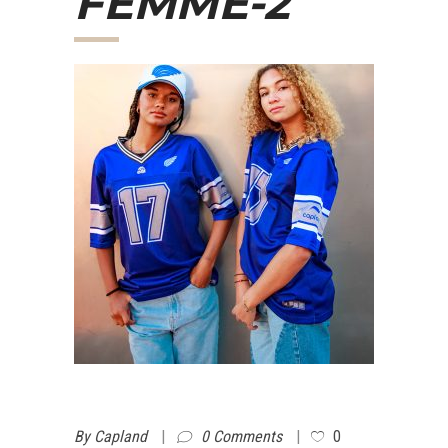
FEMME-2
By
Capland
0 Comments
0