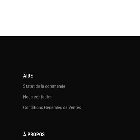
AIDE
Statut de la commande
Nous contacter
Conditions Générales de Ventes
À PROPOS