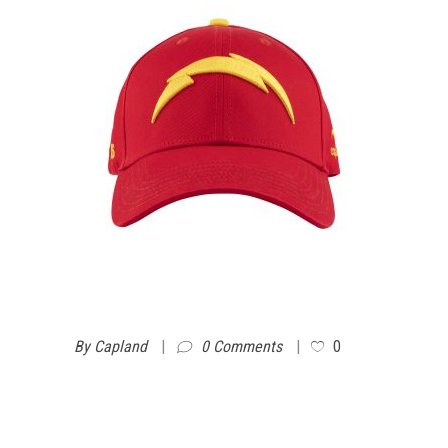
By
Capland
0 Comments
0