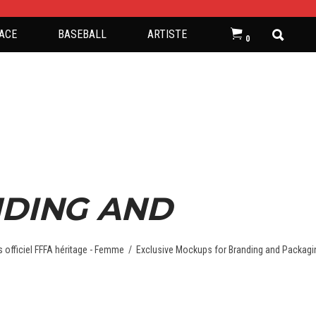
ACE
BASEBALL
ARTISTE
0
NDING AND
s officiel FFFA héritage - Femme
/
Exclusive Mockups for Branding and Packagi