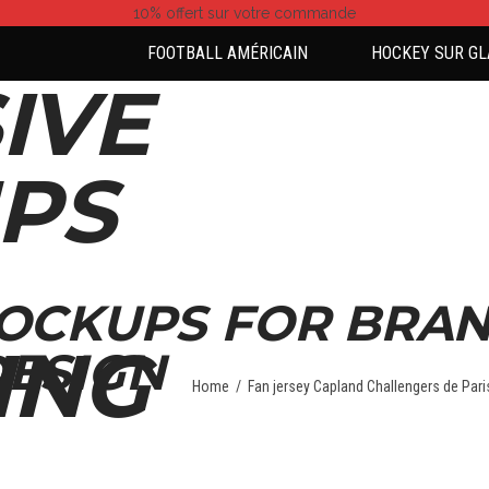
10% offert
sur votre commande
FOOTBALL AMÉRICAIN
HOCKEY SUR GL
IVE
PS
MOCKUPS FOR BRA
ING
DESIGN
Home
/
Fan jersey Capland Challengers de Pari