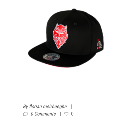
By
florian meirhaeghe
0 Comments
0