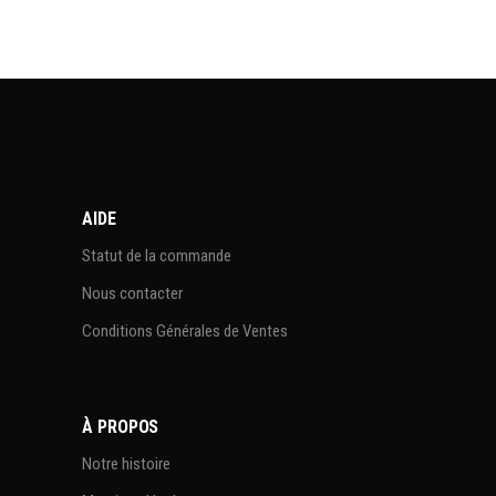
AIDE
Statut de la commande
Nous contacter
Conditions Générales de Ventes
À PROPOS
Notre histoire