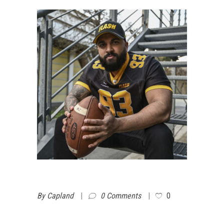
By
Capland
0 Comments
0