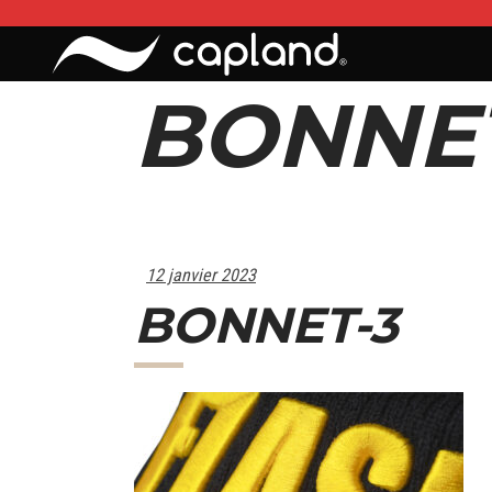
BONNET
12 janvier 2023
BONNET-3