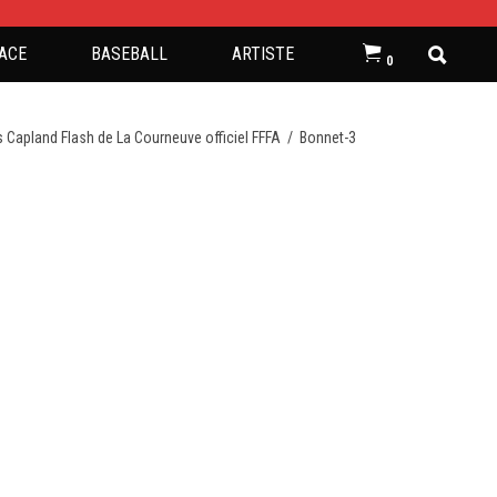
ACE
BASEBALL
ARTISTE
0
s Capland Flash de La Courneuve officiel FFFA
/
Bonnet-3