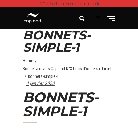
10% offert
sur votre commande
0
BONNETS-
SIMPLE-1
Home
/
Bonnet à revers Capland N°3 Ducs d’Angers officiel
/
bonnets-simple-1
4 janvier 2023
BONNETS-
SIMPLE-1