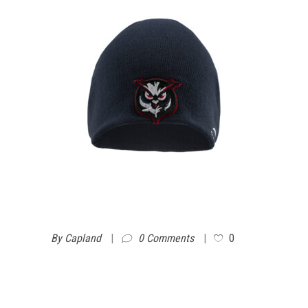
By
Capland
0 Comments
0