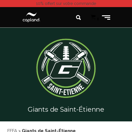
10% offert
sur votre commande
0
Giants de Saint-Étienne
FFFA
>
Giants de Saint-Étienne