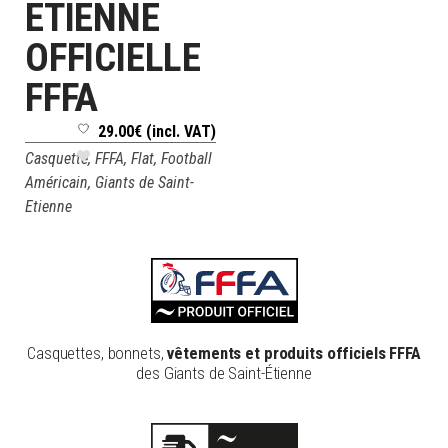
ETIENNE
OFFICIELLE
FFFA
29.00
€
(incl. VAT)
Casquette
,
FFFA
,
Flat
,
Football
Américain
,
Giants de Saint-
Etienne
Casquettes, bonnets,
vêtements et produits officiels FFFA
des Giants de Saint-Étienne