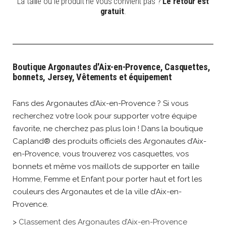
La taille ou le produit ne vous convient pas ?
Le retour est
gratuit
.
Boutique Argonautes d'Aix-en-Provence, Casquettes,
bonnets, Jersey, Vêtements et équipement
Fans des Argonautes d’Aix-en-Provence ? Si vous
recherchez votre look pour supporter votre équipe
favorite, ne cherchez pas plus loin ! Dans la boutique
Capland® des produits officiels des Argonautes d’Aix-
en-Provence, vous trouverez vos casquettes, vos
bonnets et même vos maillots de supporter en taille
Homme, Femme et Enfant pour porter haut et fort les
couleurs des Argonautes et de la ville d’Aix-en-
Provence.
>
Classement des Argonautes d’Aix-en-Provence