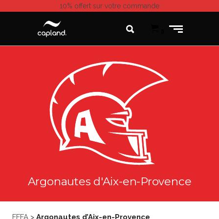
10% offert
sur votre commande
0
Argonautes d'Aix-en-Provence
FFFA
>
Argonautes d’Aix-en-Provence