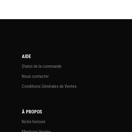
AIDE
Statut de la commande
Nous contacter
Conditions Générales de Ventes
À PROPOS
Notre histoire
Mentions légales